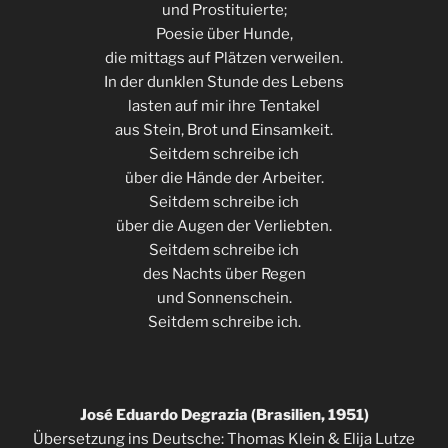
und Prostituierte;
Poesie über Hunde,
die mittags auf Plätzen verweilen.
In der dunklen Stunde des Lebens
lasten auf mir ihre Tentakel
aus Stein, Brot und Einsamkeit.
Seitdem schreibe ich
über die Hände der Arbeiter.
Seitdem schreibe ich
über die Augen der Verliebten.
Seitdem schreibe ich
des Nachts über Regen
und Sonnenschein.
Seitdem schreibe ich.
José Eduardo Degrazia (Brasilien, 1951)
Übersetzung ins Deutsche: Thomas Klein & Elija Lutze