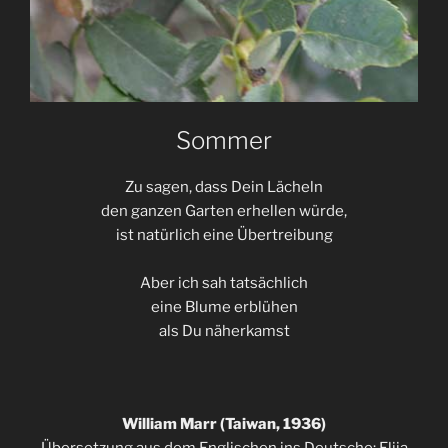
Sommer
Zu sagen, dass Dein Lächeln
den ganzen Garten erhellen würde,
ist natürlich eine Übertreibung
Aber ich sah tatsächlich
eine Blume erblühen
als Du näherkamst
William Marr (Taiwan, 1936)