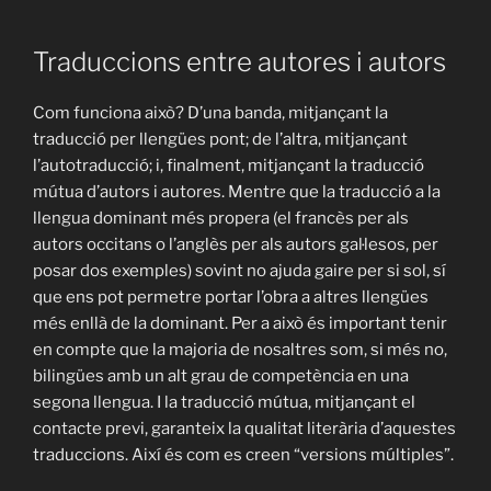
Traduccions entre autores i autors
Com funciona això? D’una banda, mitjançant la
traducció per llengües pont; de l’altra, mitjançant
l’autotraducció; i, finalment, mitjançant la traducció
mútua d’autors i autores. Mentre que la traducció a la
llengua dominant més propera (el francès per als
autors occitans o l’anglès per als autors gal·lesos, per
posar dos exemples) sovint no ajuda gaire per si sol, sí
que ens pot permetre portar l’obra a altres llengües
més enllà de la dominant. Per a això és important tenir
en compte que la majoria de nosaltres som, si més no,
bilingües amb un alt grau de competència en una
segona llengua. I la traducció mútua, mitjançant el
contacte previ, garanteix la qualitat literària d’aquestes
traduccions. Així és com es creen “versions múltiples”.