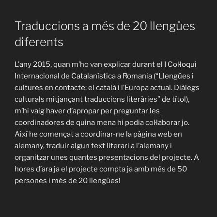
Traduccions a més de 20 llengües
diferents
L’any 2015, quan m’ho van explicar durant el I Col·loqui
Internacional de Catalanística a Romania (“Llengües i
cultures en contacte: el català i l’Europa actual. Diàlegs
culturals mitjançant traduccions literàries” de títol),
m’hi vaig haver d’apropar per preguntar les
coordinadores de quina mena hi podia col·laborar jo.
Així he començat a coordinar-ne la pàgina web en
alemany, traduir algun text literari a l’alemany i
organitzar unes quantes presentacions del projecte. A
hores d’ara ja el projecte compta ja amb més de 50
persones i més de 20 llengües!