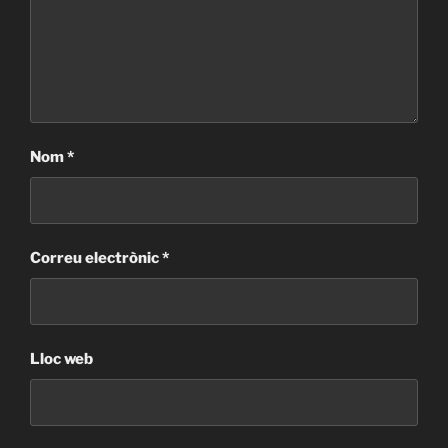
Nom
*
Correu electrònic
*
Lloc web