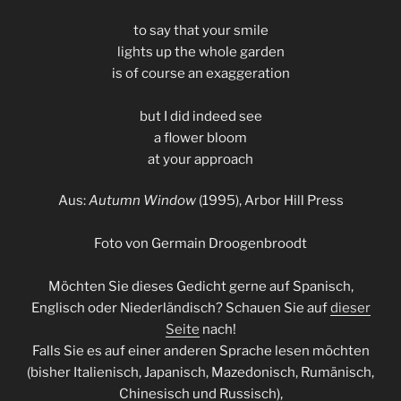
to say that your smile
lights up the whole garden
is of course an exaggeration
but I did indeed see
a flower bloom
at your approach
Aus:
Autumn Window
(1995), Arbor Hill Press
Foto von Germain Droogenbroodt
Möchten Sie dieses Gedicht gerne auf Spanisch,
Englisch oder Niederländisch? Schauen Sie auf
dieser
Seite
nach!
Falls Sie es auf einer anderen Sprache lesen möchten
(bisher Italienisch, Japanisch, Mazedonisch, Rumänisch,
Chinesisch und Russisch),