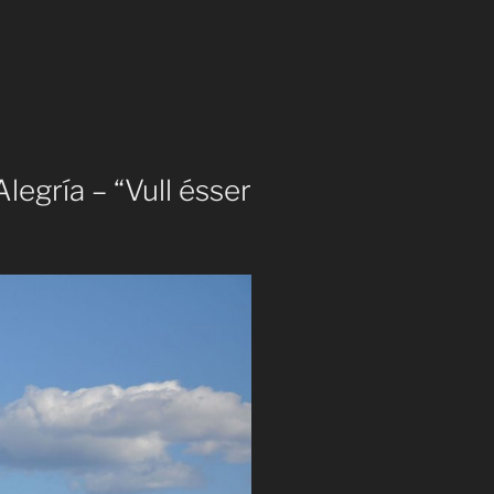
legría – “Vull ésser