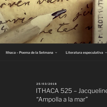
E
Ithaca – Poema de la Setmana
Literatura especulativa
PUBLICAT
25/03/2018
A
ITHACA 525 – Jacqueline
“Ampolla a la mar”