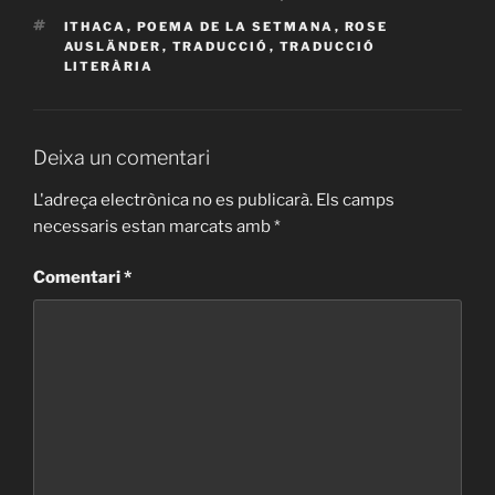
ETIQUETES
ITHACA
,
POEMA DE LA SETMANA
,
ROSE
AUSLÄNDER
,
TRADUCCIÓ
,
TRADUCCIÓ
LITERÀRIA
Deixa un comentari
L'adreça electrònica no es publicarà.
Els camps
necessaris estan marcats amb
*
Comentari
*