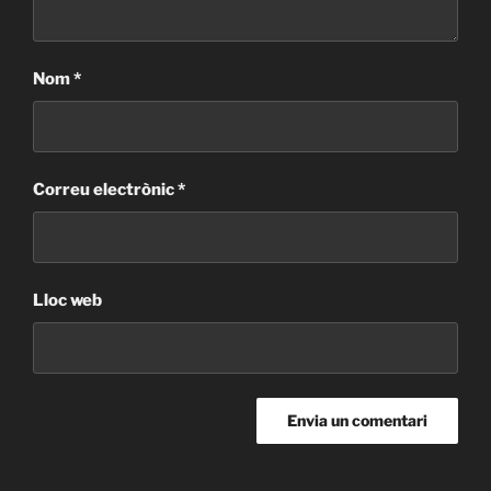
Nom
*
Correu electrònic
*
Lloc web