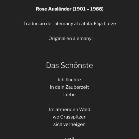
Rose Ausländer
(1901 – 1988)
Traducció de l’alemany al català: Elija Lutze
Original en alemany:
Das Schönste
Ich flüchte
in dein Zauberzelt
Liebe
Im atmenden Wald
wo Grasspitzen
sich verneigen