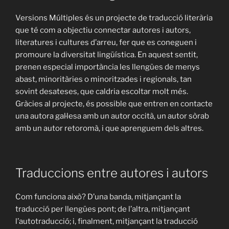
Versions Múltiples és un projecte de traducció literària
que té com a objectiu connectar autores i autors,
literatures i cultures d’arreu, fer que es coneguen i
promoure la diversitat lingüística. En aquest sentit,
prenen especial importància les llengües de menys
abast, minoritàries o minoritzades i regionals, tan
sovint desateses, que caldria escoltar molt més.
Gràcies al projecte, és possible que entren en contacte
una autora gal·lesa amb un autor occità, un autor sòrab
amb un autor retoromà, i que aprenguem dels altres.
Traduccions entre autores i autors
Com funciona això? D’una banda, mitjançant la
traducció per llengües pont; de l’altra, mitjançant
l’autotraducció; i, finalment, mitjançant la traducció