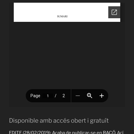
Disponible amb accés obert i gratuït
EDITE (28/02/2019): Acaba de publicar-se en RACÓ.
Ací