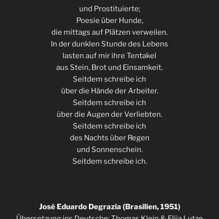
und Prostituierte;
Poesie über Hunde,
die mittags auf Plätzen verweilen.
In der dunklen Stunde des Lebens
lasten auf mir ihre Tentakel
aus Stein, Brot und Einsamkeit.
Seitdem schreibe ich
über die Hände der Arbeiter.
Seitdem schreibe ich
über die Augen der Verliebten.
Seitdem schreibe ich
des Nachts über Regen
und Sonnenschein.
Seitdem schreibe ich.
José Eduardo Degrazia (Brasilien, 1951)
Übersetzung ins Deutsche: Thomas Klein & Elija Lutze