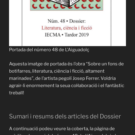
Portada del número 48 de L’Aiguadolç
Aquesta imatge de portada és l’obra “Sobre un fons de
botifarres, literatura, ciència i ficció, altament
marinades”, de l’artista pegolí Josep Ferrer. Voldria
agrair-li enormement la seua col·laboració i el fantàstic
treball!
Sumari i resums dels articles del Dossier
A continuació podeu veure la coberta, la pàgina de