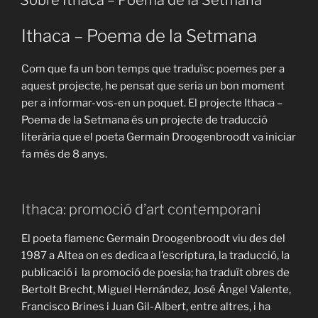
Ithaca – Poema de la Setmana
Com que fa un bon temps que traduïsc poemes per a
aquest projecte, he pensat que seria un bon moment
per a informar-vos-en un poquet. El projecte Ithaca –
Poema de la Setmana és un projecte de traducció
literària que el poeta Germain Droogenbroodt va iniciar
fa més de 8 anys.
Ithaca: promoció d’art contemporani
El poeta flamenc Germain Droogenbroodt viu des del
1987 a Altea on es dedica a l’escriptura, la traducció, la
publicació i la promoció de poesia; ha traduït obres de
Bertolt Brecht, Miguel Hernández, José Ángel Valente,
Francisco Brines i Juan Gil-Albert, entre altres, i ha