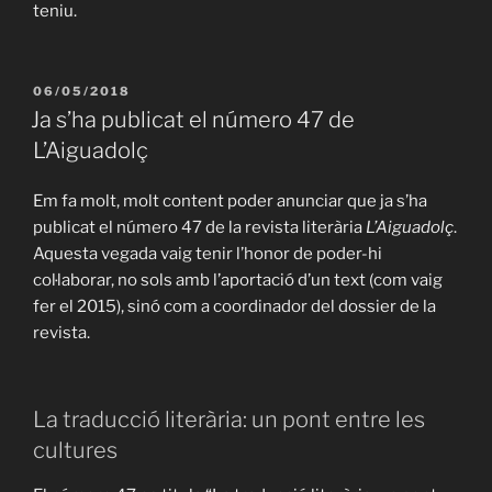
teniu.
PUBLICAT
06/05/2018
A
Ja s’ha publicat el número 47 de
L’Aiguadolç
Em fa molt, molt content poder anunciar que ja s’ha
publicat el número 47 de la revista literària
L’Aiguadolç
.
Aquesta vegada vaig tenir l’honor de poder-hi
col·laborar, no sols amb l’aportació d’un text (com vaig
fer el 2015), sinó com a coordinador del dossier de la
revista.
La traducció literària: un pont entre les
cultures