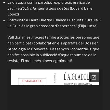
La distopia com a paròdia: l’exploració gràfica de
Lavínia 2016 o la guerra dels poetes
(Eduard Baile
López)
Entrevista a Laura Huerga i Blanca Busquets: “Ursula K.
Le Guin és la gran creadora d’esperança” (Elija Lutze)
Vull donar les gràcies també a totes les persones que
han participat i col·laborat en els apartats del Dossier,
l’Antologia, la Conversa i Ressenyes i comentaris, que
han fet possible la publicació d’aquest número de la
revista. El meu més sincer agraïment!