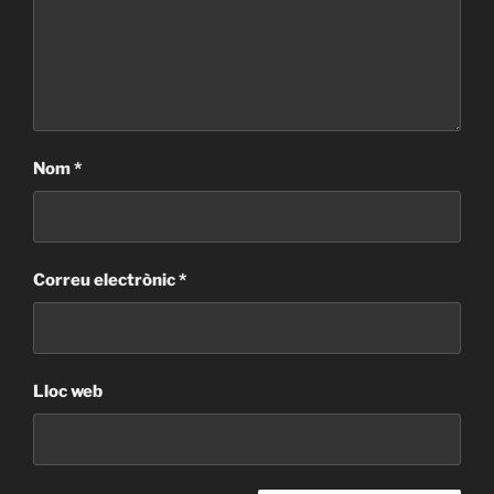
Nom
*
Correu electrònic
*
Lloc web