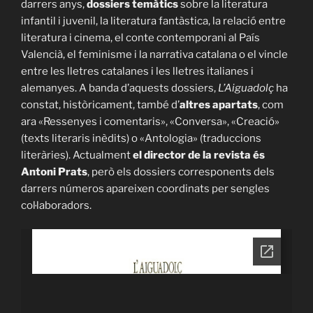
darrers anys,
dossiers temàtics
sobre la literatura
infantil i juvenil, la literatura fantàstica, la relació entre
literatura i cinema, el conte contemporani al País
Valencià, el feminisme i la narrativa catalana o el vincle
entre les lletres catalanes i les lletres italianes i
alemanyes. A banda d’aquests dossiers,
L’Aiguadolç
ha
constat, històricament, també d’
altres apartats
, com
ara «Ressenyes i comentaris», «Conversa», «Creació»
(texts literaris inèdits) o «Antologia» (traduccions
literàries). Actualment
el director de la revista és
Antoni Prats
, però els dossiers corresponents dels
darrers números apareixen coordinats per sengles
col·laboradors.