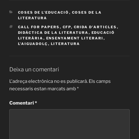
CATEGORIES
COSES DE L'EDUCACIÓ
,
COSES DE LA
LITERATURA
ETIQUETES
CALL FOR PAPERS
,
CFP
,
CRIDA D'ARTICLES
,
DIDÀCTICA DE LA LITERATURA
,
EDUCACIÓ
LITERÀRIA
,
ENSENYAMENT LITERARI
,
L'AIGUADOLÇ
,
LITERATURA
Deixa un comentari
L'adreça electrònica no es publicarà.
Els camps
necessaris estan marcats amb
*
Comentari
*