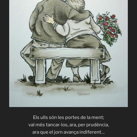
Els ulls són les portes de la ment;
val més tancar-los, ara, per prudència,
ara que el jorn avança indiferent…