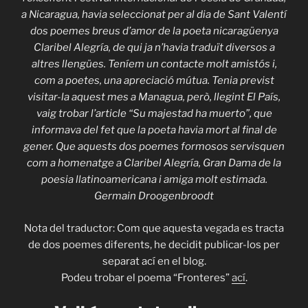
a Nicaragua, havia seleccionat per al dia de Sant Valentí
dos poemes breus d’amor de la poeta nicaragüenya
Claribel Alegría, de qui ja n’havia traduït diversos a
altres llengües. Teníem un contacte molt amistós i,
com a poetes, una apreciació mútua. Tenia previst
visitar-la aquest mes a Managua, però, llegint El País,
vaig trobar l’article “Su majestad ha muerto”, que
informava del fet que la poeta havia mort al final de
gener. Que aquests dos poemes formosos servisquen
com a homenatge a Claribel Alegría, Gran Dama de la
poesia llatinoamericana i amiga molt estimada.
Germain Droogenbroodt
Nota del traductor: Com que aquesta vegada es tracta
de dos poemes diferents, he decidit publicar-los per
separat ací en el blog.
Podeu trobar el poema “Fronteres”
ací
.