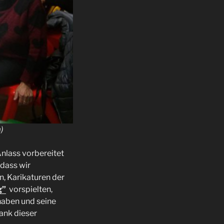
)
Anlass vorbereitet
 dass wir
, Karikaturen der
g”
vorspielten,
haben und seine
ank dieser