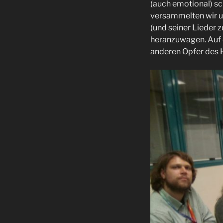
(auch emotional) s
versammelten wir un
(und seiner Lieder 
heranzuwagen. Auf d
anderen Opfer des 