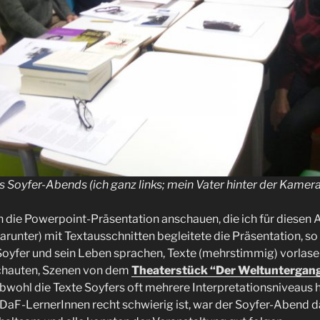
 Soyfer-Abends (ich ganz links; mein Vater hinter der Kamera
h die Powerpoint-Präsentation anschauen, die ich für diesen 
darunter) mit Textausschnitten begleitete die Präsentation, so
oyfer und sein Leben sprachen, Texte (mehrstimmig) vorlasen
chauten, Szenen von dem
Theaterstück “Der Weltuntergan
wohl die Texte Soyfers oft mehrere Interpretationsniveaus 
DaF-LernerInnen recht schwierig ist, war der Soyfer-Abend d