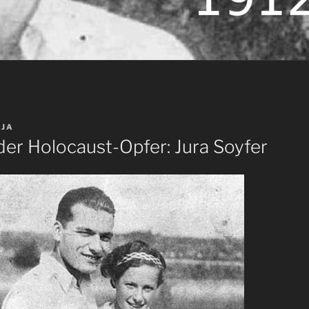
IJA
er Holocaust-Opfer: Jura Soyfer