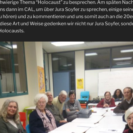
chwierige Thema “Holocaust” zu besprechen. Am späten Nac
s dann im CAL, um über Jura Soyfer zu sprechen, einige seine
zu hören) und zu kommentieren und uns somit auch an die 20e
iese Art und Weise gedenken wir nicht nur Jura Soyfer, sonde
Holocausts.