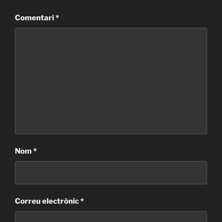
Comentari
*
Nom
*
Correu electrònic
*