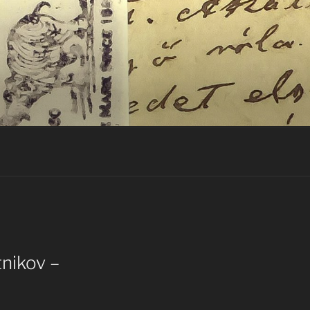
nikov –