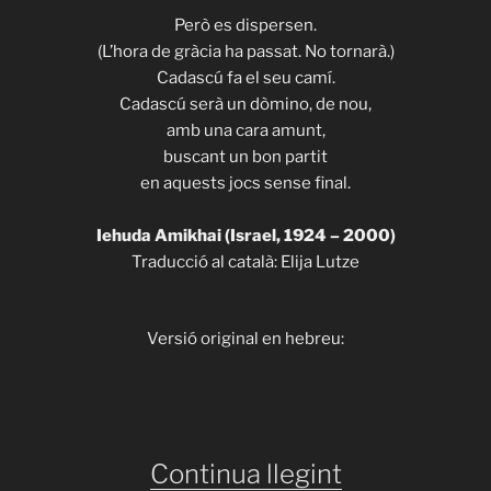
Però es dispersen.
(L’hora de gràcia ha passat. No tornarà.)
Cadascú fa el seu camí.
Cadascú serà un dòmino, de nou,
amb una cara amunt,
buscant un bon partit
en aquests jocs sense final.
Iehuda Amikhai (Israel, 1924 – 2000)
Traducció al català: Elija Lutze
Versió original en hebreu:
«ITHACA
Continua llegint