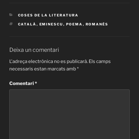
CATEGORIES
COSES DE LA LITERATURA
ETIQUETES
CATALÀ
,
EMINESCU
,
POEMA
,
ROMANÈS
Deixa un comentari
L'adreça electrònica no es publicarà.
Els camps
necessaris estan marcats amb
*
Comentari
*