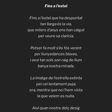
Fins a l’estel
Fins a l’estel que ha despuntat
tan llarga és la via,
que milers d’anys ens han calgut
per veure sa clarícia.
Potser fa molt s’és fós venint
per llunyedances blaves,
i avui tan sols son raig de llum
banya nostra mirada.
La imatge de l’estrella extinta
pel cel lentament puja;
era, mentre que no l’hem vista
la que veiem es nul·la.
Així quan nostre dolç desig