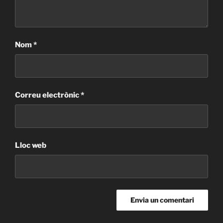
Nom
*
Correu electrònic
*
Lloc web