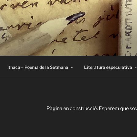
E
Ithaca – Poema de la Setmana
Literatura especulativa
Pàgina en construcció. Esperem que sovi