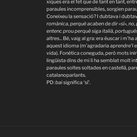
xiques era el fet que de tant en tant, entr
paraules incomprensibles, sorgien paraul
Coneixeu la sensació? I dubtava i dubta
romànica, perquè acaben de dir «sí», no,
entenc prou perquè siga italià, portugués
altres..
. Bé, vaig al gra: era èuscar i m’ha
aquest idioma (m’agradaria aprendre’l 
vida). Fonètica coneguda, però mots ininte
lingüista dins de mi li ha semblat molt 
paraules soltes soltades en castellà, pa
catalanoparlants.
PD:
bai
significa ‘sí’.