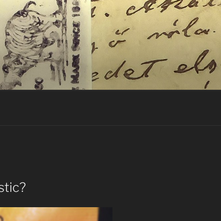
stic?