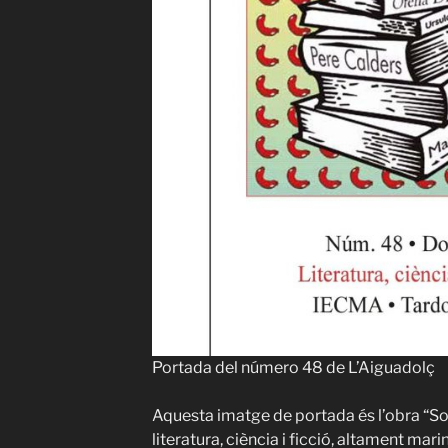
Portada del número 48 de L’Aiguadolç
Aquesta imatge de portada és l’obra “Sob
literatura, ciència i ficció, altament mari