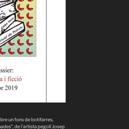
re un fons de botifarres,
nades”, de l’artista pegolí Josep