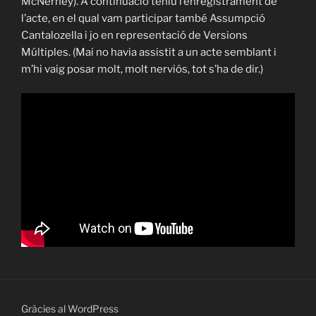
McNerney). A continuació teniu l’enregistrament de
l’acte, en el qual vam participar també Assumpció
Cantalozella i jo en representació de Versions
Múltiples. (Mai no havia assistit a un acte semblant i
m’hi vaig posar molt, molt nerviós, tot s’ha de dir.)
Gràcies al WordPress