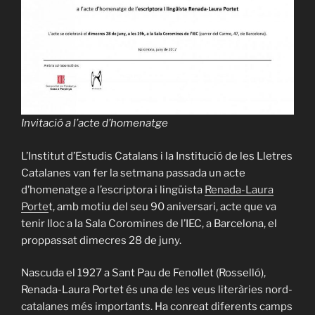
Invitació a l’acte d’homenatge
L’Institut d’Estudis Catalans i la Institució de les Lletres
Catalanes van fer la setmana passada un acte
d’homenatge a l’escriptora i lingüista
Renada-Laura
Porte
t, amb motiu del seu 90 aniversari, acte que va
tenir lloc a la Sala Coromines de l’IEC, a Barcelona, el
proppassat dimecres 28 de juny.
Nascuda el 1927 a Sant Pau de Fenollet (Rosselló),
Renada-Laura Portet és una de les veus literàries nord-
catalanes més importants. Ha conreat diferents camps