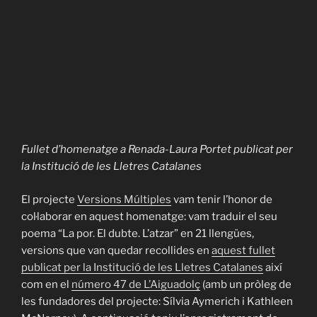
Fullet d’homenatge a Renada-Laura Portet publicat per
la Institució de les Lletres Catalanes
El projecte
Versions Múltiples
vam tenir l’honor de
col·laborar en aquest homenatge: vam traduir el seu
poema “La por. El dubte. L’atzar” en 21 llengües,
versions que van quedar recollides en
aquest fullet
publicat per la Institució de les Lletres Catalanes
així
com en el
número 47 de L’Aiguadolç
(amb un pròleg de
les fundadores del projecte: Sílvia Aymerich i Kathleen