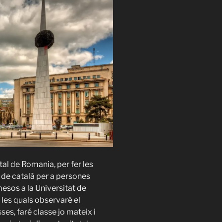
tal de Romania, per fer les
de català per a persones
esos a la Universitat de
 les quals observaré el
ses, faré classe jo mateix i