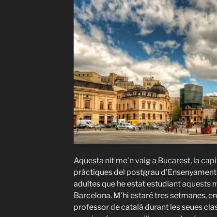
Aquesta nit me’n vaig a Bucarest, la capi
pràctiques del postgrau d’Ensenyament 
adultes que he estat estudiant aquests m
Barcelona. M’hi estaré tres setmanes, en
professor de català durant les seues clas