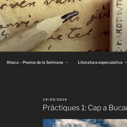
E
Ithaca – Poema de la Setmana
Literatura especulativa
PUBLICAT
19/02/2016
A
Pràctiques 1: Cap a Buca