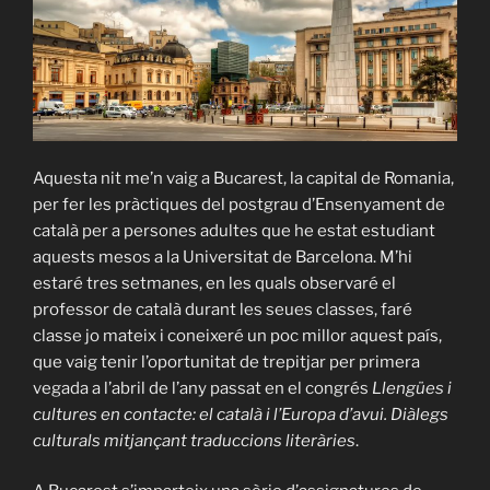
Aquesta nit me’n vaig a Bucarest, la capital de Romania,
per fer les pràctiques del postgrau d’Ensenyament de
català per a persones adultes que he estat estudiant
aquests mesos a la Universitat de Barcelona. M’hi
estaré tres setmanes, en les quals observaré el
professor de català durant les seues classes, faré
classe jo mateix i coneixeré un poc millor aquest país,
que vaig tenir l’oportunitat de trepitjar per primera
vegada a l’abril de l’any passat en el congrés
Llengües i
cultures en contacte: el català i l’Europa d’avui. Diàlegs
culturals mitjançant traduccions literàries
.