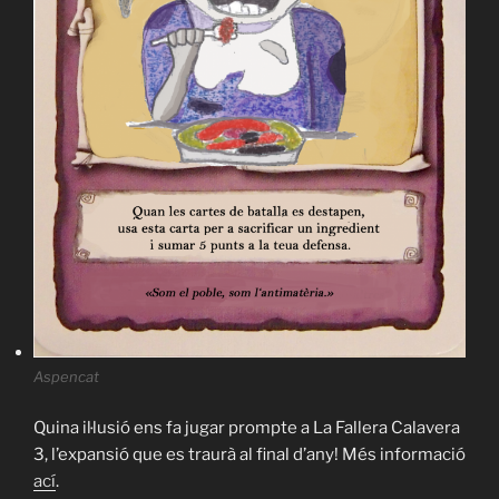
Aspencat
Quina il·lusió ens fa jugar prompte a La Fallera Calavera
3, l’expansió que es traurà al final d’any! Més informació
ací
.