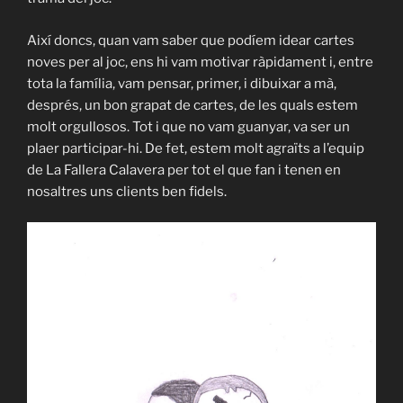
Així doncs, quan vam saber que podíem idear cartes
noves per al joc, ens hi vam motivar ràpidament i, entre
tota la família, vam pensar, primer, i dibuixar a mà,
després, un bon grapat de cartes, de les quals estem
molt orgullosos. Tot i que no vam guanyar, va ser un
plaer participar-hi. De fet, estem molt agraïts a l’equip
de La Fallera Calavera per tot el que fan i tenen en
nosaltres uns clients ben fidels.