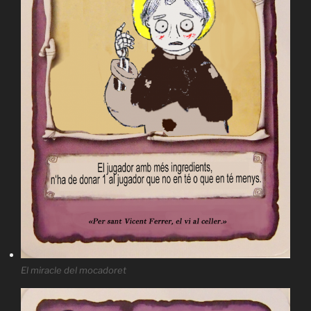
El miracle del mocadoret