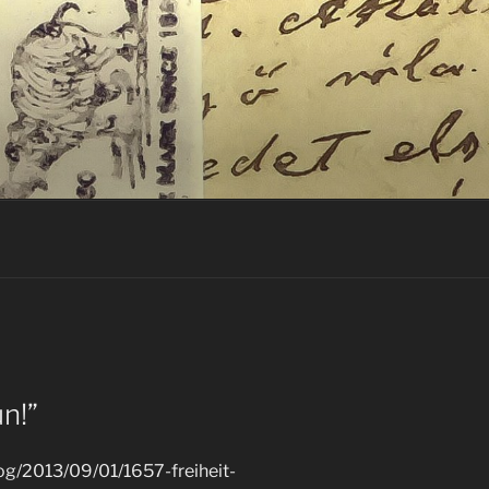
n!”
log/2013/09/01/1657-freiheit-