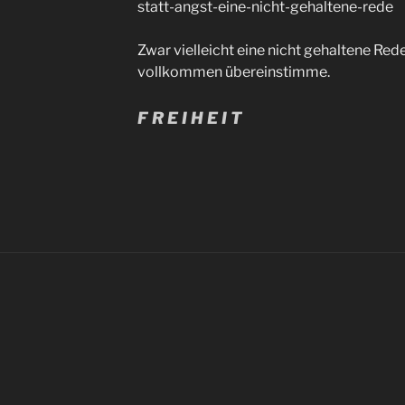
statt-angst-eine-nicht-gehaltene-rede
Zwar vielleicht eine nicht gehaltene Rede,
vollkommen übereinstimme.
F R E I H E I T