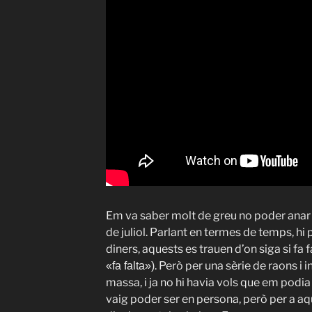
Em va saber molt de greu no poder anar 
de juliol. Parlant en termes de temps, hi 
diners, aquests es trauen d’on siga si fa f
. Però per una sèrie de raons i 
«fa falta
»)
massa, i ja no hi havia vols que em podi
vaig poder ser en persona, però per a a